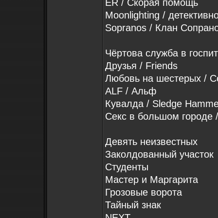
ER / Скорая помощь
Moonlighting / детективн
Sopranos / Клан Сопран
Чёртова служба в госп
Друзья / Friends
Любовь на шестерых / Co
ALF / Альф
Кувалда / Sledge Hamme
Секс в большом городе / 
Девять неизвестных
Заколдованный участок
Студенты
Мастер и Маргарита
Грозовые ворота
Тайный знак
NEXT