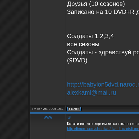
Друзья (10 сезонов)
Записано на 10 DVD+R 
Солдаты 1,2,3,4
все сезоны
Солдаты - здравствуй р
(9DVD)
http://babylon5dvd.narod.
alexkaml@mail.ru
Пт ноя 25, 2005 1:42
www
Кстати вот что еще имеется тока на кос
http://timem.com/christian/claudiachristian