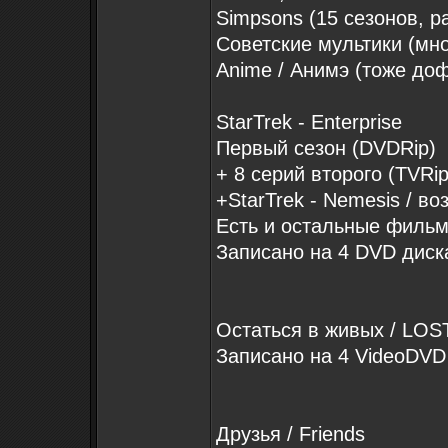
Simpsons (15 сезонов, р
Советские мультики (мно
Anime / Анимэ (тоже доф
StarTrek - Enterprise
Первый сезон (DVDRip)
+ 8 серий второго (TVRip
+StarTrek - Nemesis / в
Есть и остальные фильм
Записано на 4 DVD диск
Остаться в живых / LOS
Записано на 4 VideoDVD
Друзья / Friends