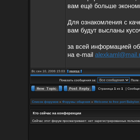
вам ещё больше экономи
Для ознакомления с кач
вам будут высланы кусо
за всей информацией о
на e-mail
alexkaml@mail.
Вс сен 10, 2006 15:03
Показать сообщения за:
Поле 
Страница
1
из
1
[ Сообще
Список форумов
»
Форумы общения
»
Welcome to free port Babylon
Кто сейчас на конференции
Сейчас этот форум просматривают: нет зарегистрированных пользова