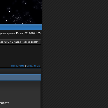
ущее время: Пт авг 07, 2026 1:05
яс: UTC + 3 часа [ Летнее время ]
Пред. тема
|
След. тема
оплате.